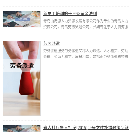
情说三遍哟！！！ 招募垃圾分类指导员 为响应政府号
召，建设美丽青岛，...
新员工培训的十三条黄金法则
青岛山海源人力资源发展有限公司作为专业的青岛人力
资源公司，青岛劳务派遣公司，长期专注于人力资源服
务领域，始终坚持以“诚实守信，合作多赢”的经营理
念，为客户提供劳务派遣，青...
劳务派遣
劳务派遣服务劳务派遣又称人力派遣、人才租赁、劳动
派遣、劳动力租赁、雇员租赁，是指由劳务派遣机构与
派遣劳工订立劳动合同，把劳动者派向其他用工单位，
再由其用工单位向派...
省人社厅鲁人社发[2015]29号文件补缴政策问答